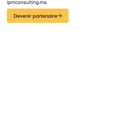
ipmconsulting.ma
Devenir partenaire