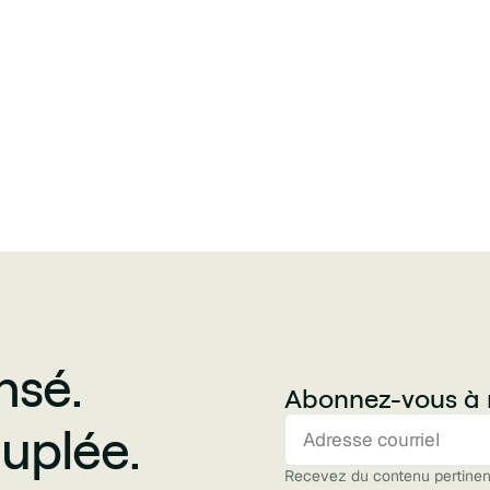
nsé.
Abonnez-vous à n
uplée.
Recevez du contenu pertinent 