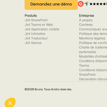
Demandez une démo
Produits
Entreprise
Jint SharePoint
À propos
Jint Teams et Web
Carrières
Jint Application mobile
Communiquez ave
Jint Infolettre
Politique des tém
Jint Traducteur
Mentions légales
Jint Genius
Politique de confid
Charte de traitem
partenaires
Modalités d'utilisa
Conditons d'abonn
Teams
Conditions d'abon
SharePoint
Déclaration d'acce
©2026
Bruno
. Tous droits réservés.