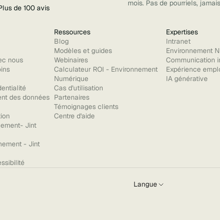
mois. Pas de pourriels, jamais
Plus de 100 avis
Ressources
Expertises
Blog
Intranet
Modèles et guides
Environnement N
c nous
Webinaires
Communication i
oins
Calculateur ROI - Environnement
Expérience empl
Numérique
IA générative
entialité
Cas d'utilisation
ent des données
Partenaires
Témoignages clients
tion
Centre d'aide
ement- Jint
nement - Jint
ssibilité
Langue