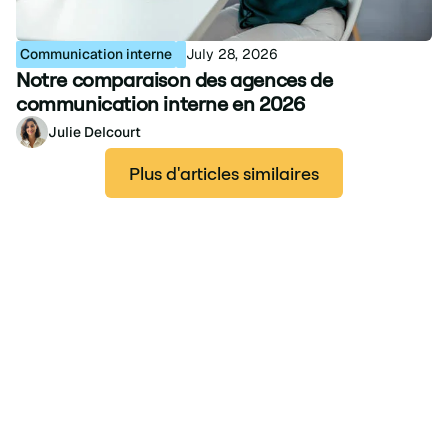
Communication interne
July 28, 2026
Notre comparaison des agences de
communication interne en 2026
Julie Delcourt
Plus d'articles similaires