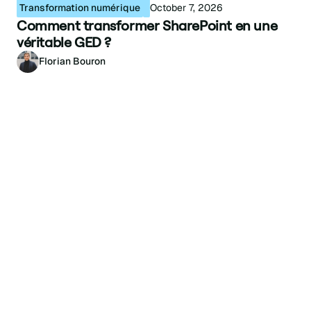
Transformation numérique
October 7, 2026
Comment transformer SharePoint en une
véritable GED ?
Florian Bouron