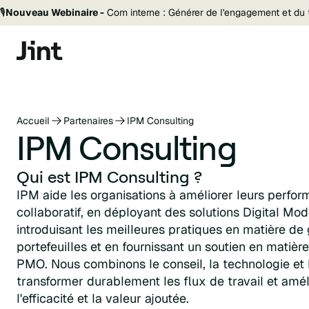
🎙️
Nouveau Webinaire -
Com interne : Générer de l'engagement et du t
Accueil
Partenaires
IPM Consulting
IPM Consulting
Qui est IPM Consulting ?
IPM aide les organisations à améliorer leurs perform
collaboratif, en déployant des solutions Digital M
introduisant les meilleures pratiques en matière de 
portefeuilles et en fournissant un soutien en matièr
PMO. Nous combinons le conseil, la technologie et 
transformer durablement les flux de travail et améli
l'efficacité et la valeur ajoutée.