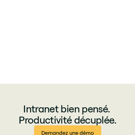
Intranet bien pensé.
Productivité décuplée.
Demandez une démo