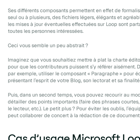
Ses différents composants permettent en effet de formalis
seul ou à plusieurs, des fichiers légers, élégants et agréabl
les mises à jour éventuelles effectuées sur Loop sont par
toutes les personnes intéressées.
Ceci vous semble un peu abstrait ?
Imaginez que vous souhaitiez mettre à plat la charte édito
pour que les contributeurs puissent s’y référer aisément.
par exemple, utiliser le composant « Paragraphe » pour éc
présentant l’esprit de votre
Blog,
son lectorat et sa finalité
Puis, dans un second temps, vous pouvez recourir au modu
détailler des points importants (faire des phrases courtes
le lecteur, etc.). Le petit plus ? Pour éviter les oublis, l’équ
peut collaborer de concert à la rédaction de ce document
Cas d’usage Microsoft Loop