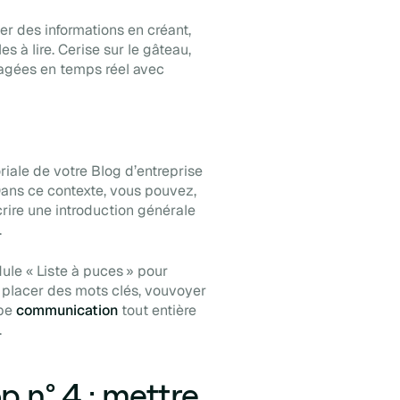
er des informations en créant,
es à lire. Cerise sur le gâteau,
tagées en temps réel avec
riale de votre
Blog
d’entreprise
 Dans ce contexte, vous pouvez,
rire une introduction générale
.
le « Liste à puces » pour
, placer des mots clés, vouvoyer
ipe
communication
tout entière
.
 n° 4 : mettre