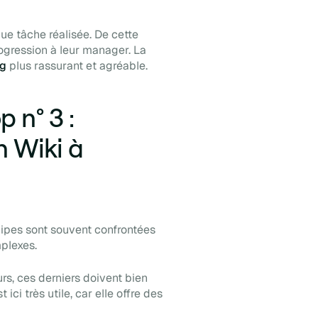
que tâche réalisée. De cette
progression à leur manager. La
ng
plus rassurant et agréable.
 n° 3 :
 Wiki à
ipes sont souvent confrontées
plexes.
rs, ces derniers doivent bien
t ici très utile, car elle offre des