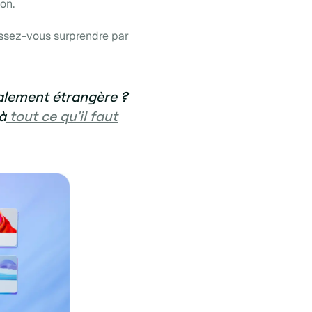
ion.
aissez-vous surprendre par
talement étrangère ?
 à
tout ce qu'il faut