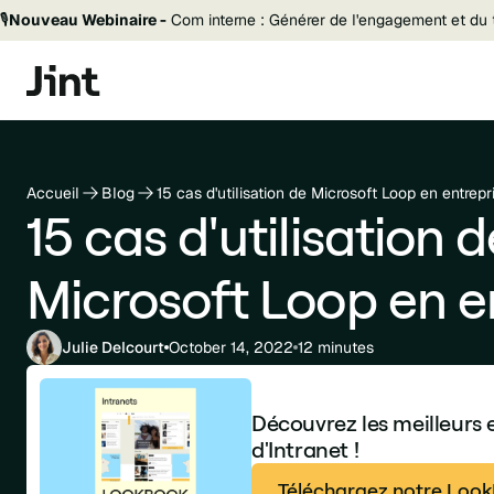
🎙️
Nouveau Webinaire -
Com interne : Générer de l'engagement et du t
Accueil
Blog
15 cas d'utilisation de Microsoft Loop en entrepr
15 cas d'utilisation d
Microsoft Loop en e
Julie Delcourt
October 14, 2022
12 minutes
Découvrez les meilleurs
d'Intranet !
Téléchargez notre LookB