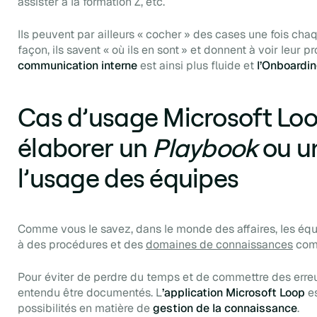
assister à la formation Z, etc.
Ils peuvent par ailleurs « cocher » des cases une fois cha
façon, ils savent « où ils en sont » et donnent à voir leur 
communication interne
est ainsi plus fluide et
l’
Onboardi
Cas d’usage Microsoft Loop
élaborer un
Playbook
ou un
l’usage des équipes
Comme vous le savez, dans le monde des affaires, les équ
à des procédures et des
domaines de connaissances
com
Pour éviter de perdre du temps et de commettre des erreu
entendu être documentés. L
’application Microsoft Loop
es
possibilités en matière de
gestion de la connaissance
.