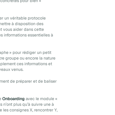
 concrètes pour bien «
r un véritable protocole
ettre à disposition des
t vous aider dans cette
s informations essentielles à
phe » pour rédiger un petit
votre groupe ou encore la nature
mplement ces informations et
uveaux venus.
ent de préparer et de baliser
le
Onboarding
avec le module «
ts n’ont plus qu’à suivre une à
re les consignes X, rencontrer Y,