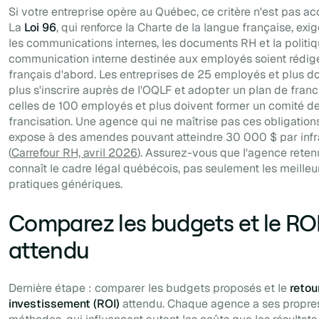
Si votre entreprise opère au Québec, ce critère n'est pas ac
La
Loi 96
, qui renforce la Charte de la langue française, exi
les communications internes, les documents RH et la politi
communication interne destinée aux employés soient rédig
français d'abord. Les entreprises de 25 employés et plus d
plus s'inscrire auprès de l'OQLF et adopter un plan de franci
celles de 100 employés et plus doivent former un comité d
francisation. Une agence qui ne maîtrise pas ces obligation
expose à des amendes pouvant atteindre 30 000 $ par infr
(
Carrefour RH, avril 2026
). Assurez-vous que l'agence reten
connaît le cadre légal québécois, pas seulement les meilleu
pratiques génériques.
Comparez les budgets et le RO
attendu
Dernière étape : comparer les budgets proposés et le
retou
investissement (ROI)
attendu. Chaque agence a ses propre