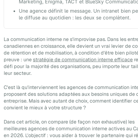
Marketing, Enigma, TACT et BlueSky Communicati
Une agence définit le message. Un intranet bien p
le diffuse au quotidien : les deux se complètent.
La communication interne ne s'improvise pas. Dans les entr
canadiennes en croissance, elle devient un vrai levier de co
de rétention et de mobilisation, à condition d'être bien pilot
preuve : une
stratégie de communication interne efficace
re
défi pour la majorité des organisations, peu importe leur tail
leur secteur.
C'est là qu'interviennent les agences de communication inte
proposent des solutions adaptées aux besoins uniques de
entreprise. Mais avec autant de choix, comment identifier ce
convient le mieux à votre structure ?
Dans cet article, on compare (de façon non exhaustive) les
meilleures agences de communication interne actives au 
en 2026. L'objectif : vous aider à trouver le partenaire qui 