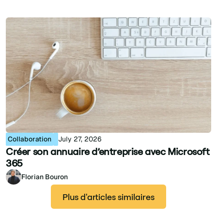
Collaboration
July 27, 2026
Créer son annuaire d’entreprise avec Microsoft
365
Florian Bouron
Plus d'articles similaires