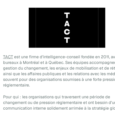
TACT
est une firme d'intelligence-conseil fondée en 2011, a
bureaux à Montréal et à Québec. Ses équipes accompagnen
gestion du changement, les enjeux de mobilisation et de rét
ainsi que les affaires publiques et les relations avec les méd
souvent pour des organisations soumises à une forte pressi
réglementaire.
Pour qui : les organisations qui traversent une période de
changement ou de pression réglementaire et ont besoin d'u
communication interne solidement arrimée à la stratégie gl