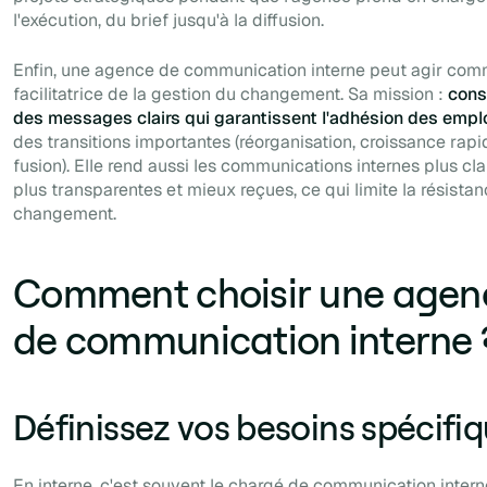
l'exécution, du brief jusqu'à la diffusion.
Enfin, une agence de communication interne peut agir co
facilitatrice de la gestion du changement. Sa mission :
cons
des messages clairs qui garantissent l'adhésion des emp
des transitions importantes (réorganisation, croissance rapi
fusion). Elle rend aussi les communications internes plus clai
plus transparentes et mieux reçues, ce qui limite la résista
changement.
Comment choisir une agen
de communication interne 
Définissez vos besoins spécifi
En interne, c'est souvent le chargé de communication interne