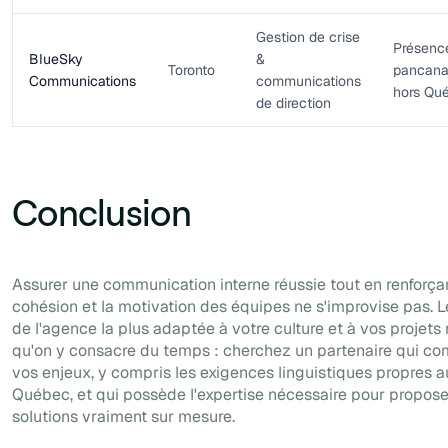
Gestion de crise
Présenc
BlueSky
&
Toronto
pancana
Communications
communications
hors Qu
de direction
Conclusion
Assurer une communication interne réussie tout en renforçan
cohésion et la motivation des équipes ne s'improvise pas. L
de l'agence la plus adaptée à votre culture et à vos projets
qu'on y consacre du temps : cherchez un partenaire qui c
vos enjeux, y compris les exigences linguistiques propres a
Québec, et qui possède l'expertise nécessaire pour propos
solutions vraiment sur mesure.