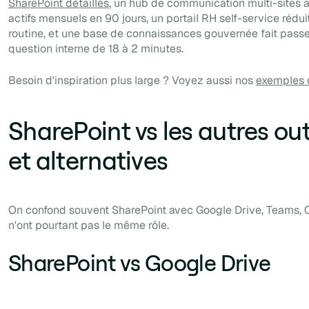
SharePoint détaillés
, un hub de communication multi-sites at
actifs mensuels en 90 jours, un portail RH self-service réd
routine, et une base de connaissances gouvernée fait pass
question interne de 18 à 2 minutes.
Besoin d'inspiration plus large ? Voyez aussi nos
exemples d
SharePoint vs les autres out
et alternatives
On confond souvent SharePoint avec Google Drive, Teams, O
n'ont pourtant pas le même rôle.
SharePoint vs Google Drive