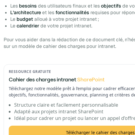
Les
besoins
des utilisateurs finaux et les
objectifs
de vo
L’architecture
et les
fonctionnalités
requises pour répond
Le
budget
alloué à votre projet intranet ;
Le
calendrier
de votre projet intranet.
Pour vous aider dans la rédaction de ce document clé, n’hé
sur un modèle de cahier des charges pour intranet.
RESSOURCE GRATUITE
Cahier des charges intranet
SharePoint
Téléchargez notre modèle prêt à l’emploi pour cadrer efficacem
objectifs, fonctionnalités, gouvernance, planning et critères d
Structure claire et facilement personnalisable
Adapté aux projets intranet SharePoint
Idéal pour cadrer un projet ou lancer un appel d’offr
Télécharger le cahier des charges