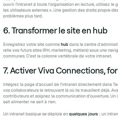
ouvrir l'intranet à toute l'organisation en lecture, utilisez l
les utilisateurs externes ». Une gestion des droits propre dè
problèmes plus tard.
6. Transformer le site en hub
Enregistrez votre site comme
hub
dans le centre d'administ
relie vos futurs sites (RH, marketing, métiers) sous une navi
communes. C'est la colonne vertébrale de votre intranet.
7. Activer Viva Connections, fo
Intégrez la page d'accueil de l'intranet directement dans T
vos collaborateurs le retrouvent là où ils travaillent déjà. A
contributeurs et soignez la communication d'ouverture. Un 
sait alimenter ne sert à rien.
Un intranet basique se déploie en
quelques jours
; un intra