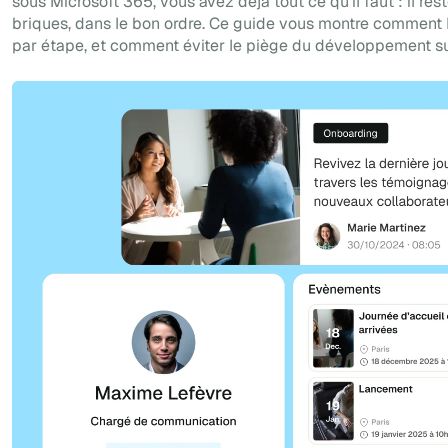
sous Microsoft 365, vous avez déjà tout ce qu'il faut : il re
briques, dans le bon ordre. Ce guide vous montre comment l
par étape, et comment éviter le piège du développement s