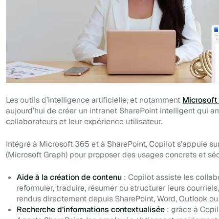
Les outils d’intelligence artificielle, et notamment
Microsoft
aujourd’hui de créer un intranet SharePoint intelligent qui a
collaborateurs et leur expérience utilisateur.
Intégré à Microsoft 365 et à SharePoint, Copilot s’appuie su
(Microsoft Graph) pour proposer des usages concrets et séc
Aide à la création de contenu
: Copilot assiste les collab
reformuler, traduire, résumer ou structurer leurs courrie
rendus directement depuis SharePoint, Word, Outlook ou
Recherche d’informations contextualisée
: grâce à Copi