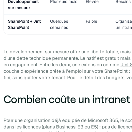
Développement
Plusieurs mois
Élevée
Besoins 
sur mesure
SharePoint + Jint
Quelques
Faible
Organisa
SharePoint
semaines
un intra
Le développement sur mesure offre une liberté totale, mais 
d'une dette technique permanente. Le natif est gratuit mais 
en engagement. Entre les deux, une extension comme
Jint 
couche d'expérience prête à l'emploi sur votre SharePoint : 
fini, sans quitter votre tenant. Pour le détail des budgets, v
Combien coûte un intranet
Pour une organisation déjà équipée de Microsoft 365, le soc
dans les licences (plans Business, E3 ou E5) : pas de licenc