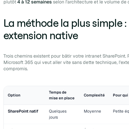
plutôt
4 à 12 semaines
selon l'architecture et le volume de 
La méthode la plus simple :
extension native
Trois chemins existent pour bâtir votre intranet SharePoint.
Microsoft 365 qui veut aller vite sans dette technique, l'ext
compromis.
Temps de
Option
Complexité
Pour qui
mise en place
SharePoint natif
Quelques
Moyenne
Petite é
jours