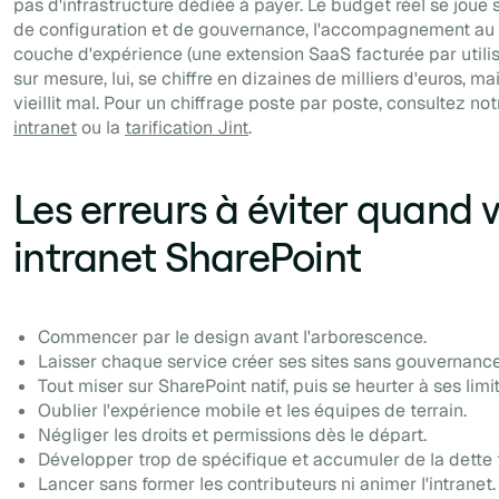
pas d'infrastructure dédiée à payer. Le budget réel se joue s
de configuration et de gouvernance, l'accompagnement au l
couche d'expérience (une extension SaaS facturée par utili
sur mesure, lui, se chiffre en dizaines de milliers d'euros, 
vieillit mal. Pour un chiffrage poste par poste, consultez no
intranet
ou la
tarification Jint
.
Les erreurs à éviter quand 
intranet SharePoint
Commencer par le design avant l'arborescence.
Laisser chaque service créer ses sites sans gouvernance
Tout miser sur SharePoint natif, puis se heurter à ses limi
Oublier l'expérience mobile et les équipes de terrain.
Négliger les droits et permissions dès le départ.
Développer trop de spécifique et accumuler de la dette
Lancer sans former les contributeurs ni animer l'intranet.