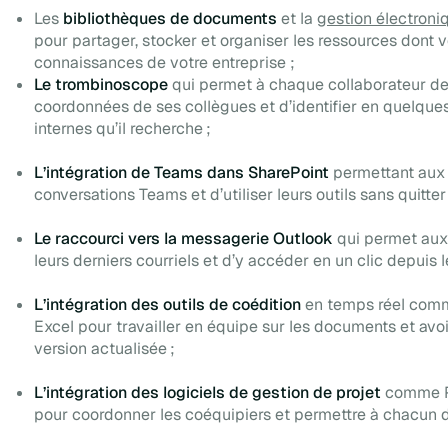
Les
bibliothèques de documents
et la
gestion électron
pour partager, stocker et organiser les ressources dont 
connaissances de votre entreprise ;
Le trombinoscope
qui permet à chaque collaborateur de
coordonnées de ses collègues et d’identifier en quelques
internes qu’il recherche ;
L’intégration de Teams dans SharePoint
permettant aux s
conversations Teams et d’utiliser leurs outils sans quitter
Le raccourci vers la messagerie Outlook
qui permet aux 
leurs derniers courriels et d’y accéder en un clic depuis l
L’intégration des outils de coédition
en temps réel comm
Excel pour travailler en équipe sur les documents et avoi
version actualisée ;
L’intégration des logiciels de gestion de projet
comme Pl
pour coordonner les coéquipiers et permettre à chacun de 