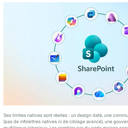
Ses limites natives sont réelles : un design daté, une comm
(pas de infolettres natives ni de ciblage avancé), une gouver
multilingue laborieux. Les combler par du code maison acc