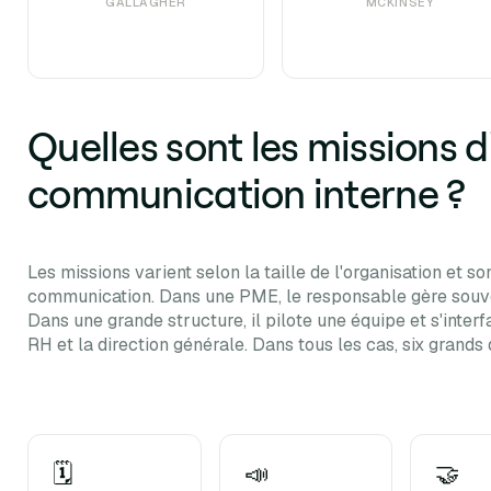
GALLAGHER
MCKINSEY
Quelles sont les missions 
communication interne ?
Les missions varient selon la taille de l'organisation et s
communication. Dans une PME, le responsable gère souve
Dans une grande structure, il pilote une équipe et s'interf
RH et la direction générale. Dans tous les cas, six grands
🗓️
📣
🤝