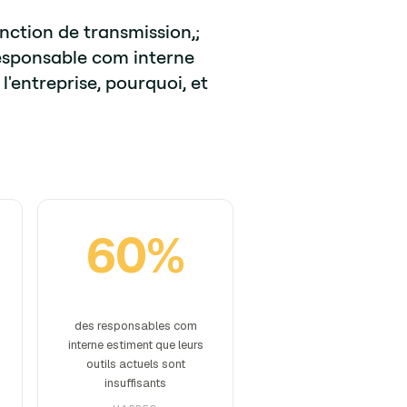
nction de transmission,;
responsable com interne
'entreprise, pourquoi, et
60%
des responsables com
interne estiment que leurs
outils actuels sont
insuffisants