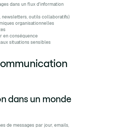
ages dans un flux d'information
 newsletters, outils collaboratifs)
miques organisationnelles
tes
ter en conséquence
 aux situations sensibles
 communication
ntion dans un monde
es de messages par jour, emails,