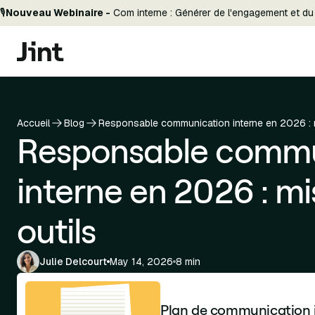
🎙️
Nouveau Webinaire -
Com interne : Générer de l'engagement et du 
Accueil
Blog
Responsable communication interne en 2026 : m
Responsable commu
interne en 2026 : mi
outils
Julie Delcourt
May 14, 2026
8 min
Plan de communication i