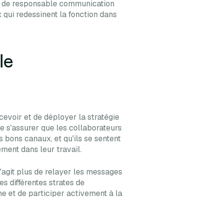
ôle de responsable communication
 qui redessinent la fonction dans
le
evoir et de déployer la stratégie
de s'assurer que les collaborateurs
 bons canaux, et qu'ils se sentent
ment dans leur travail.
s'agit plus de relayer les messages
es différentes strates de
ne et de participer activement à la