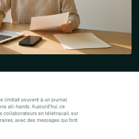
 limitait souvent à un journal
ns all-hands. Aujourd'hui, ce
s collaborateurs en télétravail, sur
oraires, avec des messages qui font