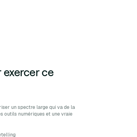
 exercer ce
ser un spectre large qui va de la
es outils numériques et une vraie
telling