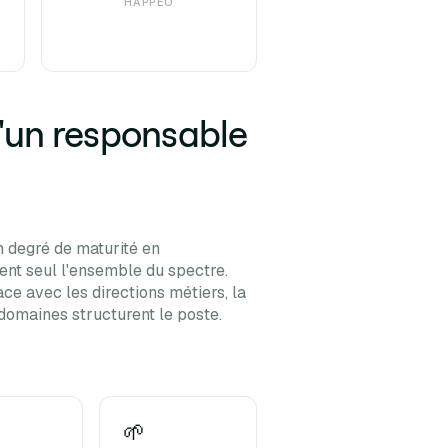
HAPPEO
d'un responsable
on degré de maturité en
nt seul l'ensemble du spectre.
ace avec les directions métiers, la
 domaines structurent le poste.
🌱