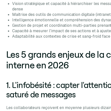
Vision stratégique et capacité à hiérarchiser les mess
dense
Maîtrise des outils de communication digitale (intranet,
Intelligence émotionnelle et compréhension des dyna
Gestion de projet et coordination multi-parties prenan
Capacité à mesurer l'impact de ses actions et à ajus
Adaptabilité aux contextes de crise et sang-froid face
Les 5 grands enjeux de la
interne en 2026
1. L'infobésité : capter l'atte
saturé de messages
Les collaborateurs reçoivent en moyenne plusieurs dizain