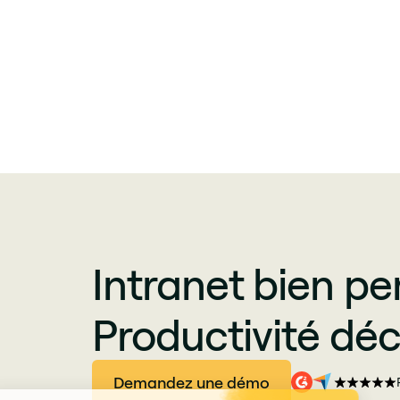
Intranet bien pe
Productivité déc
Demandez une démo