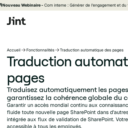
🎙️
Nouveau Webinaire -
Com interne : Générer de l'engagement et du t
Accueil
Fonctionnalités
Traduction automatique des pages
Traduction automat
pages
Traduisez automatiquement les pages
garantissez la cohérence globale du 
Garantir un accès mondial continu aux connaissanc
fluide toute nouvelle page SharePoint dans d'autre
intégrée aux flux de validation de SharePoint. Votr
accessible à tous les employés.