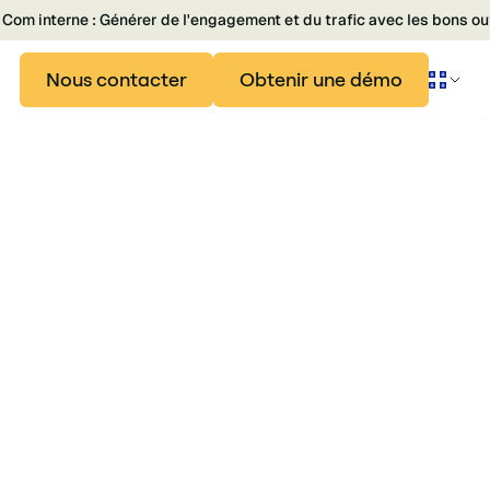
Com interne : Générer de l'engagement et du trafic avec les bons ou
Nous contacter
Obtenir une démo