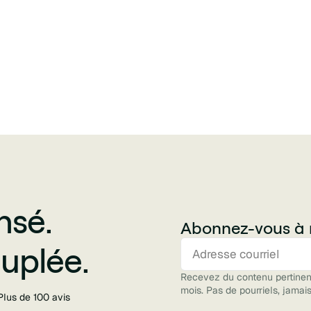
nsé.
Abonnez-vous à n
uplée.
Recevez du contenu pertinent 
mois. Pas de pourriels, jamais
Plus de 100 avis