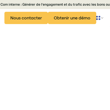
Com interne : Générer de l'engagement et du trafic avec les bons ou
Nous contacter
Obtenir une démo