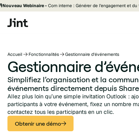
🎙️
Nouveau Webinaire -
Com interne : Générer de l'engagement et du t
Accueil
Fonctionnalités
Gestionnaire d’événements
Gestionnaire d’évé
Simplifiez l’organisation et la commun
événements directement depuis Share
Allez plus loin qu’une simple invitation Outlook : aj
participants à votre événement, fixez un nombre ma
contactez tous les participants en un clic.
Obtenir une démo