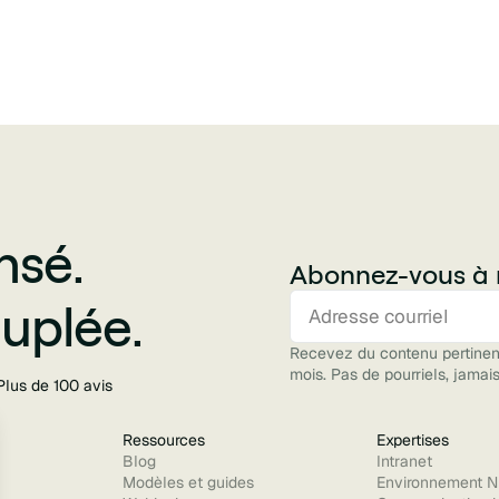
nsé.
Abonnez-vous à n
uplée.
Recevez du contenu pertinent 
mois. Pas de pourriels, jamais
Plus de 100 avis
Ressources
Expertises
Blog
Intranet
Modèles et guides
Environnement N