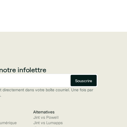
otre infolettre
directement dans votre boîte courriel. Une fois par
.
Alternatives
Jint vs Powell
umérique
Jint vs Lumapps