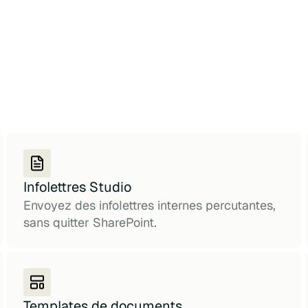
Infolettres Studio
Envoyez des infolettres internes percutantes,
sans quitter SharePoint.
Templates de documents