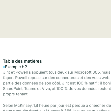
création en libre-service.
Table des matières
Example H2
Jint et Powell s'appuient tous deux sur Microsoft 365, mai
façon. Powell repose sur des connecteurs et des vues web,
partie des données de son côté. Jint est 100 % natif : il bon
SharePoint, Teams et Viva, et 100 % de vos données restent
propre tenant.
Selon McKinsey, 1,8 heure par jour est perdue à chercher de 
deux produits étant sur Microsoft 365, les vraies questions 