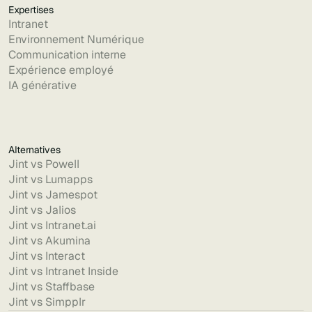
Expertises
Intranet
Environnement Numérique
Communication interne
Expérience employé
IA générative
Alternatives
Jint vs Powell
Jint vs Lumapps
Jint vs Jamespot
Jint vs Jalios
Jint vs Intranet.ai
Jint vs Akumina
Jint vs Interact
Jint vs Intranet Inside
Jint vs Staffbase
Jint vs Simpplr