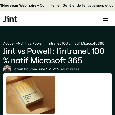
🎙️
Nouveau Webinaire -
Com interne : Générer de l'engagement et du t
Accueil
Jint vs Powell : l'intranet 100 % natif Microsoft 365
Jint vs Powell : l'intranet 100
% natif Microsoft 365
Florian Bouron
June 22, 2026
6 minutes