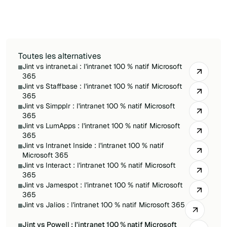
tenant et une personnalisation en libre-service,
face à l'approche par connecteurs et au
stockage mixte de Powell.
Toutes les alternatives
Jint vs intranet.ai : l'intranet 100 % natif Microsoft
365
Jint vs Staffbase : l'intranet 100 % natif Microsoft
365
Jint vs Simpplr : l'intranet 100 % natif Microsoft
365
Jint vs LumApps : l'intranet 100 % natif Microsoft
365
Jint vs Intranet Inside : l'intranet 100 % natif
Microsoft 365
Jint vs Interact : l'intranet 100 % natif Microsoft
365
Jint vs Jamespot : l'intranet 100 % natif Microsoft
365
Jint vs Jalios : l'intranet 100 % natif Microsoft 365
Jint vs Powell : l'intranet 100 % natif Microsoft