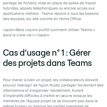
partage de fichiers, mise en place de salles de travail
hybrides, appels téléphoniques ou encore accès aux
applications métiers : Teams répond à tous les besoins
des équipes, sur site comme en Home Office.
<span>Mais voyons plutôt comment utiliser Teams «
dans la vraie vie ».</span>
Cas d’usage n° 1 : Gérer
des projets dans Teams
Pour mener à bien un projet, les collaborateurs doivent
pouvoir interagir de façon fluide, partager facilement des
informations et s’organiser rapidement. Autant
d’impératifs difficiles à mettre en œuvre lorsque les
membres de l’équipe projet ne se trouvent pas dans le
même bureau ou lorsque les parties prenantes se