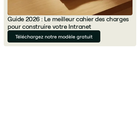
Guide 2026 : Le meilleur cahier des charges
pour construire votre Intranet
Téléchargez notre modèle gratuit
Julie Delcourt