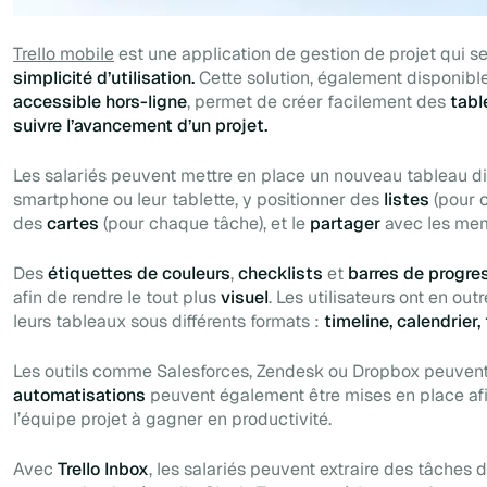
Trello mobile
est une application de gestion de projet qui 
simplicité d’utilisation.
Cette solution, également disponibl
accessible hors-ligne
, permet de créer facilement des
tabl
suivre l’avancement d’un projet.
Les salariés peuvent mettre en place un nouveau tableau d
smartphone ou leur tablette, y positionner des
listes
(pour c
des
cartes
(pour chaque tâche), et le
partager
avec les mem
Des
étiquettes de couleurs
,
checklists
et
barres de progre
afin de rendre le tout plus
visuel
. Les utilisateurs ont en outr
leurs tableaux sous différents formats :
timeline, calendrier,
Les outils comme Salesforces, Zendesk ou Dropbox peuven
automatisations
peuvent également être mises en place af
l’équipe projet à gagner en productivité.
Avec
Trello Inbox
, les salariés peuvent extraire des tâches 