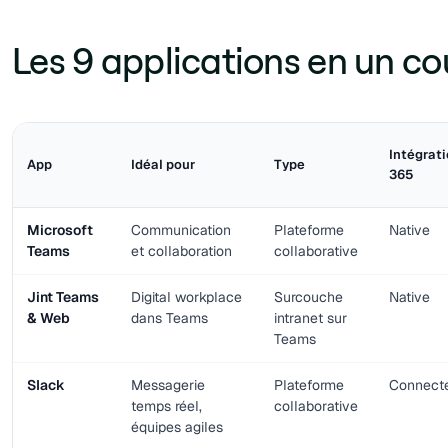
Les 9 applications en un cou
Intégrat
App
Idéal pour
Type
365
Microsoft
Communication
Plateforme
Native
Teams
et collaboration
collaborative
Jint Teams
Digital workplace
Surcouche
Native
& Web
dans Teams
intranet sur
Teams
Slack
Messagerie
Plateforme
Connect
temps réel,
collaborative
équipes agiles