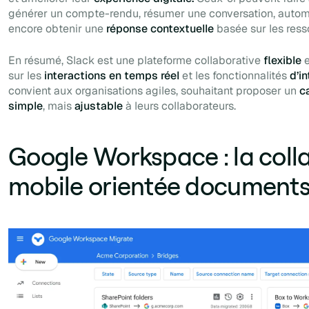
générer un compte-rendu, résumer une conversation, autom
encore obtenir une
réponse contextuelle
basée sur les ress
En résumé, Slack est une plateforme collaborative
flexible
sur les
interactions en temps réel
et les fonctionnalités
d’in
convient aux organisations agiles, souhaitant proposer un
c
simple
, mais
ajustable
à leurs collaborateurs.
Google Workspace : la coll
mobile orientée document