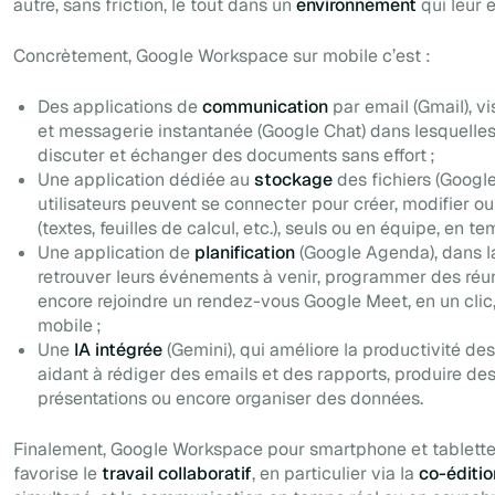
autre, sans friction, le tout dans un
environnement
qui leur 
Concrètement, Google Workspace sur mobile c’est :
Des applications de
communication
par email (Gmail), v
et messagerie instantanée (Google Chat) dans lesquelles
discuter et échanger des documents sans effort ;
Une application dédiée au
stockage
des fichiers (Google 
utilisateurs peuvent se connecter pour créer, modifier
(textes, feuilles de calcul, etc.), seuls ou en équipe, en t
Une application de
planification
(Google Agenda), dans l
retrouver leurs événements à venir, programmer des réu
encore rejoindre un rendez-vous Google Meet, en un clic
mobile ;
Une
IA intégrée
(Gemini), qui améliore la productivité de
aidant à rédiger des emails et des rapports, produire des
présentations ou encore organiser des données.
Finalement, Google Workspace pour smartphone et tablette
favorise le
travail collaboratif
, en particulier via la
co-éditio