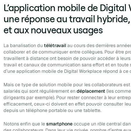
L’application mobile de Digital
une réponse au travail hybride, 
et aux nouveaux usages
La banalisation du
télétravail
au cours des dernières années
collaborer et de communiquer entre collègues. Pour être prod
travaillent à distance ont besoin de pouvoir accéder à leur
travail et canaux de communication sans effort et en toute 
d’une application mobile de Digital Workplace répond à ce 
Mais ce type de solution mobile pour les collaborateurs est
salariés qui sont régulièrement en
déplacement
(les commer
dirigeants par exemple). Pour rester connecter à leur entrepr
efficacement, ceux-ci doivent en effet pouvoir consulter leur
depuis un téléphone portable ou une tablette.
Notons enfin que le
smartphone
occupe un rôle central dan
des collaborateurs. Dans leur vie privée, nombre d’entre eux