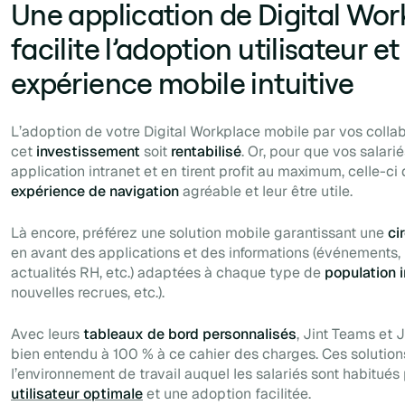
Une application de Digital Wor
facilite l’adoption utilisateur e
expérience mobile intuitive
L’adoption de votre Digital Workplace mobile par vos collab
cet
investissement
soit
rentabilisé
. Or, pour que vos salari
application intranet et en tirent profit au maximum, celle-ci d
expérience de navigation
agréable et leur être utile.
Là encore, préférez une solution mobile garantissant une
ci
en avant des applications et des informations (événements, 
actualités RH, etc.) adaptées à chaque type de
population 
nouvelles recrues, etc.).
Avec leurs
tableaux de bord personnalisés
, Jint Teams et 
bien entendu à 100 % à ce cahier des charges. Ces solutions
l’environnement de travail auquel les salariés sont habitués
utilisateur optimale
et une adoption facilitée.