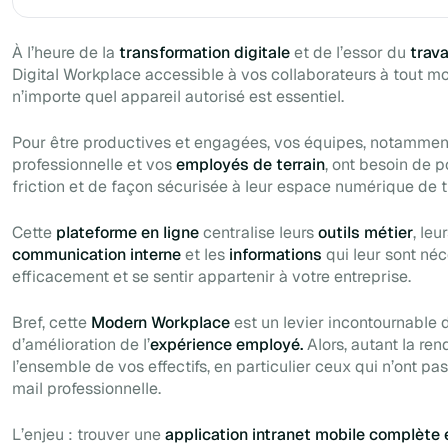
À l’heure de la
transformation digitale
et de l’essor du
trava
Digital Workplace accessible à vos collaborateurs à tout m
n’importe quel appareil autorisé est essentiel.
Pour être productives et engagées, vos équipes, notamment
professionnelle et vos
employés de terrain
, ont besoin de 
friction et de façon sécurisée à leur espace numérique de t
Cette
plateforme en ligne
centralise leurs
outils métier
, leu
communication interne
et les
informations
qui leur sont néc
efficacement et se sentir appartenir à votre entreprise.
Bref, cette
Modern Workplace
est un levier incontournable
d’amélioration de l’
expérience employé.
Alors, autant la ren
l’ensemble de vos effectifs, en particulier ceux qui n’ont pa
mail professionnelle.
L’enjeu : trouver une
application intranet mobile complète e