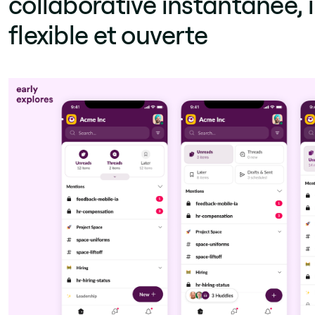
collaborative instantanée, i
flexible et ouverte