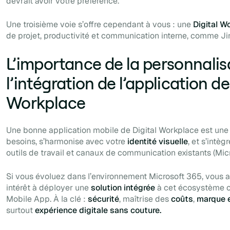
devrait avoir votre préférence.
Une troisième voie s’offre cependant à vous : une
Digital W
de projet, productivité et communication interne, comme Ji
L’importance de la personnalis
l’intégration de l’application de
Workplace
Une bonne application mobile de Digital Workplace est une 
besoins, s’harmonise avec votre
identité visuelle
, et s’intè
outils de travail et canaux de communication existants (Mi
Si vous évoluez dans l’environnement Microsoft 365, vous 
intérêt à déployer une
solution intégrée
à cet écosystème c
Mobile App. À la clé :
sécurité
, maîtrise des
coûts
,
marque 
surtout
expérience digitale sans couture.