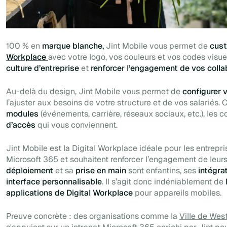
100 % en
marque blanche,
Jint Mobile vous permet de
cust
Workplace
avec votre logo, vos couleurs et vos codes visue
culture d’entreprise
et
renforcer l’engagement de vos colla
Au-delà du design, Jint Mobile vous permet de
configurer 
l’ajuster aux besoins de votre structure et de vos salariés.
modules
(événements, carrière, réseaux sociaux, etc.), les c
d’accès
qui vous conviennent.
Jint Mobile est la Digital Workplace idéale pour les entrep
Microsoft 365 et souhaitent renforcer l’engagement de leurs
déploiement
et sa
prise en main
sont enfantins, ses
intégra
interface personnalisable
. Il s’agit donc indéniablement de
applications de Digital Workplace
pour appareils mobiles.
Preuve concrète : des organisations comme la
Ville de We