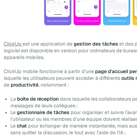
ClickUp
est une application de
gestion des tâches
et des 
logiciel est disponible en version pour ordinateurs de burea
appareils mobiles.
ClickUp mobile fonctionne à partir d’une
page d’accueil pe
laquelle les utilisateurs peuvent accéder à différents
outils
de
productivité
, notamment :
La
boîte de réception
dans laquelle les collaborateurs p
messages de leurs collègues ;
Le
gestionnaire de tâches
pour organiser et suivre l’av
l’utilisateur ou les membres d’une équipe doivent réaliser
Le
chat
pour échanger de manière instantanée, mais auss
sans quitter la discussion, le tout avec l’aide de l’IA ;