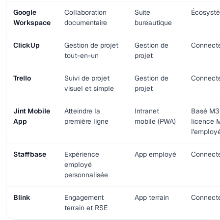
Google
Collaboration
Suite
Écosystè
Workspace
documentaire
bureautique
ClickUp
Gestion de projet
Gestion de
Connect
tout-en-un
projet
Trello
Suivi de projet
Gestion de
Connect
visuel et simple
projet
Jint Mobile
Atteindre la
Intranet
Basé M3
App
première ligne
mobile (PWA)
licence 
l'employ
Staffbase
Expérience
App employé
Connect
employé
personnalisée
Blink
Engagement
App terrain
Connect
terrain et RSE