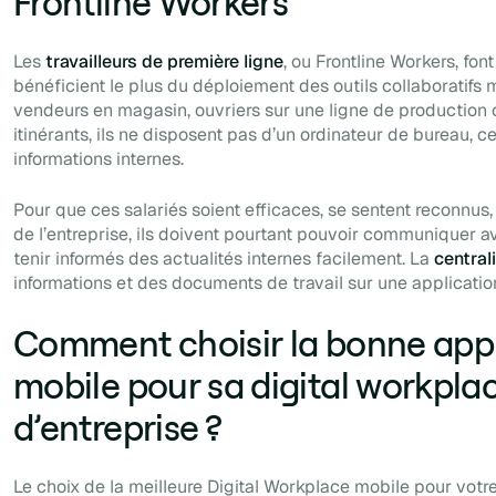
Frontline Workers
Les
travailleurs de première ligne
, ou Frontline Workers, fon
bénéficient le plus du déploiement des outils collaboratifs m
vendeurs en magasin, ouvriers sur une ligne de production
itinérants, ils ne disposent pas d’un ordinateur de bureau, c
informations internes.
Pour que ces salariés soient efficaces, se sentent reconnus, 
de l’entreprise, ils doivent pourtant pouvoir communiquer a
tenir informés des actualités internes facilement. La
central
informations et des documents de travail sur une applicati
Comment choisir la bonne appl
mobile pour sa digital workpla
d’entreprise ?
Le choix de la meilleure Digital Workplace mobile pour vot