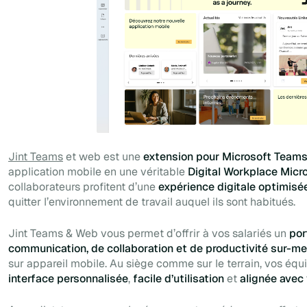
Jint Teams
et web est une
extension pour Microsoft Team
application mobile en une véritable
Digital Workplace Micr
collaborateurs profitent d’une
expérience digitale optimisé
quitter l’environnement de travail auquel ils sont habitués.
Jint Teams & Web vous permet d’offrir à vos salariés un
por
communication, de collaboration et de productivité sur-m
sur appareil mobile. Au siège comme sur le terrain, vos éq
interface personnalisée
,
facile d’utilisation
et
alignée avec 