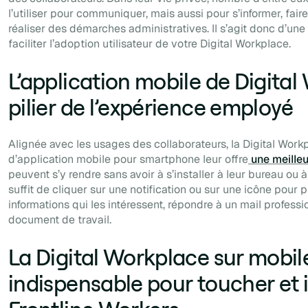
l’utiliser pour communiquer, mais aussi pour s’informer, fai
réaliser des démarches administratives. Il s’agit donc d’un
faciliter l’adoption utilisateur de votre Digital Workplace.
L’application mobile de Digital
pilier de l’expérience employé
Alignée avec les usages des collaborateurs, la Digital Work
d’application mobile pour smartphone leur offre
une meille
peuvent s’y rendre sans avoir à s’installer à leur bureau ou à o
suffit de cliquer sur une notification ou sur une icône pou
informations qui les intéressent, répondre à un mail professi
document de travail.
La Digital Workplace sur mobile
indispensable pour toucher et i