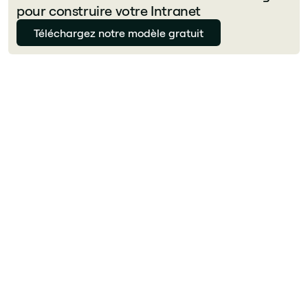
pour construire votre Intranet
Téléchargez notre modèle gratuit
Julie Delcourt
Qu'est-ce qu'un intranet ?