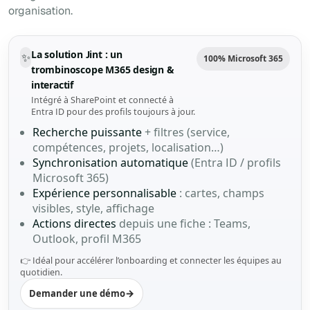
organisation.
La solution Jint : un
✨
100% Microsoft 365
trombinoscope M365 design &
interactif
Intégré à SharePoint et connecté à
Entra ID pour des profils toujours à jour.
Recherche puissante
+ filtres (service,
compétences, projets, localisation…)
Synchronisation automatique
(Entra ID / profils
Microsoft 365)
Expérience personnalisable
: cartes, champs
visibles, style, affichage
Actions directes
depuis une fiche : Teams,
Outlook, profil M365
👉 Idéal pour accélérer l’onboarding et connecter les équipes au
quotidien.
→
Demander une démo