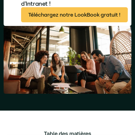
d'Intranet !
Téléchargez notre LookBook gratuit !
Table des matières