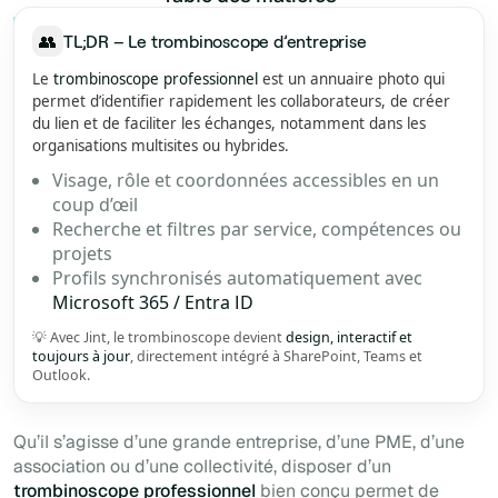
Example H2
👥
TL;DR – Le trombinoscope d’entreprise
Le
trombinoscope professionnel
est un annuaire photo qui
permet d’identifier rapidement les collaborateurs, de créer
du lien et de faciliter les échanges, notamment dans les
organisations multisites ou hybrides.
Visage, rôle et coordonnées accessibles en un
coup d’œil
Recherche et filtres par service, compétences ou
projets
Profils synchronisés automatiquement avec
Microsoft 365 / Entra ID
💡 Avec Jint, le trombinoscope devient
design, interactif et
toujours à jour
, directement intégré à SharePoint, Teams et
Outlook.
Qu’il s’agisse d’une grande entreprise, d’une PME, d’une
association ou d’une collectivité, disposer d’un
trombinoscope professionnel
bien conçu permet de