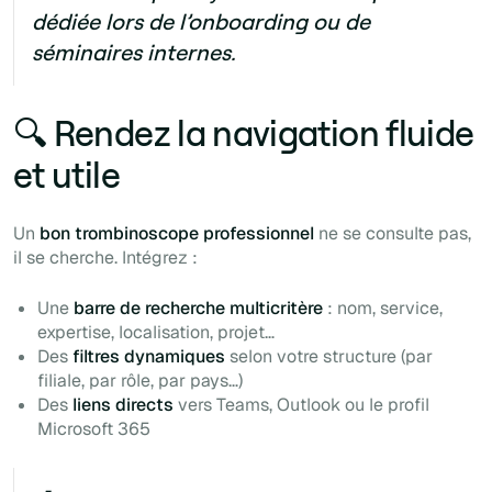
dédiée lors de l’onboarding ou de
séminaires internes.
🔍 Rendez la navigation fluide
et utile
Un
bon trombinoscope professionnel
ne se consulte pas,
il se cherche. Intégrez :
Une
barre de recherche multicritère
: nom, service,
expertise, localisation, projet…
Des
filtres dynamiques
selon votre structure (par
filiale, par rôle, par pays…)
Des
liens directs
vers Teams, Outlook ou le profil
Microsoft 365