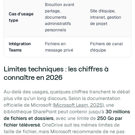
Brouillon avant
partage,
Site d'équipe,
Cas d'usage
documents
intranet, gestion
type
administratifs
de projet
personnels
Intégration
Fichiers en
Fichiers de canal
Teams
message privé
d'équipe
Limites techniques : les chiffres à
connaître en 2026
Au-delà des usages, quelques chiffres tranchent le débat
plus vite qu'un long discours. Selon la documentation
officielle de Microsoft (
Microsoft Learn, 2025
), une
bibliothèque SharePoint peut contenir jusqu'à
30 millions
de fichiers et dossiers
, avec une limite de
250 Go par
fichier téléversé
. OneDrive suit les mêmes limites de
taille de fichier, mais Microsoft recommande de ne pas