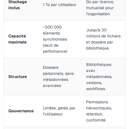
Stockage
Go par licence,
1 To par utilisateur
inclus
mutualisé pour
l'organisation
~300 000
Jusqu'à 30
éléments
Capacité
millions de fichiers
synchronisés
maximale
et dossiers par
(seuil de
bibliothèque
performance)
Bibliothèques
Dossiers
avec
personnels, sans
Structure
métadonnées,
métadonnées
versions,
avancées
workflows
Permissions
Limitée, gérée par
hiérarchiques,
Gouvernance
l'utilisateur
rétention,
conformité