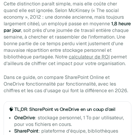
Cette distinction paraît simple, mais elle coûte cher
quand elle est ignorée. Selon McKinsey (« The social
economy », 2012 : une donnée ancienne, mais toujours
largement citée), un employé passe en moyenne
1,8 heure
par jour
, soit près d'une journée de travail entière chaque
semaine, à chercher et rassembler de l'information. Une
bonne partie de ce temps perdu vient justement d'une
mauvaise répartition entre stockage personnel et
bibliothèque partagée. Notre
calculateur de ROI
permet
d'ailleurs de chiffrer cet impact pour votre organisation.
Dans ce guide, on compare SharePoint Online et
OneDrive fonctionnalité par fonctionnalité, avec les
chiffres et les cas d'usage qui font la différence en 2026.
🧠 TL;DR: SharePoint vs OneDrive en un coup d'œil
OneDrive
: stockage personnel, 1 To par utilisateur,
pour vos fichiers en cours.
SharePoint
: plateforme d'équipe, bibliothèques