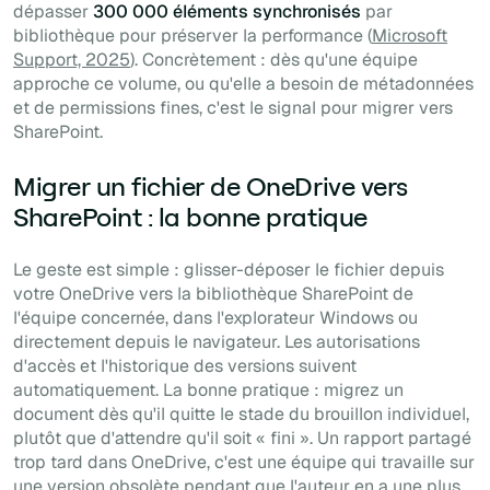
dépasser
300 000 éléments synchronisés
par
bibliothèque pour préserver la performance (
Microsoft
Support, 2025
). Concrètement : dès qu'une équipe
approche ce volume, ou qu'elle a besoin de métadonnées
et de permissions fines, c'est le signal pour migrer vers
SharePoint.
Migrer un fichier de OneDrive vers
SharePoint : la bonne pratique
Le geste est simple : glisser-déposer le fichier depuis
votre OneDrive vers la bibliothèque SharePoint de
l'équipe concernée, dans l'explorateur Windows ou
directement depuis le navigateur. Les autorisations
d'accès et l'historique des versions suivent
automatiquement. La bonne pratique : migrez un
document dès qu'il quitte le stade du brouillon individuel,
plutôt que d'attendre qu'il soit « fini ». Un rapport partagé
trop tard dans OneDrive, c'est une équipe qui travaille sur
une version obsolète pendant que l'auteur en a une plus