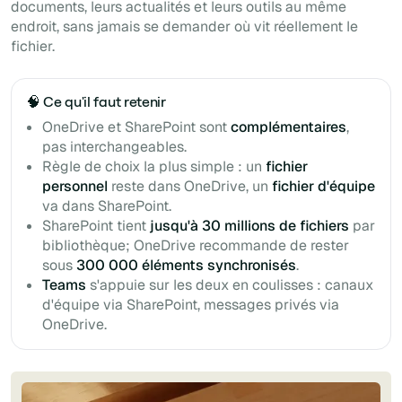
documents, leurs actualités et leurs outils au même
endroit, sans jamais se demander où vit réellement le
fichier.
🧠 Ce qu'il faut retenir
OneDrive et SharePoint sont
complémentaires
,
pas interchangeables.
Règle de choix la plus simple : un
fichier
personnel
reste dans OneDrive, un
fichier d'équipe
va dans SharePoint.
SharePoint tient
jusqu'à 30 millions de fichiers
par
bibliothèque; OneDrive recommande de rester
sous
300 000 éléments synchronisés
.
Teams
s'appuie sur les deux en coulisses : canaux
d'équipe via SharePoint, messages privés via
OneDrive.