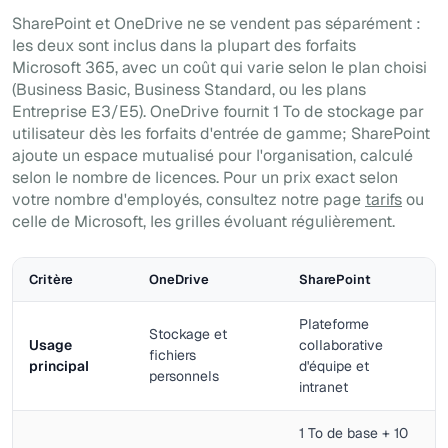
SharePoint et OneDrive ne se vendent pas séparément :
les deux sont inclus dans la plupart des forfaits
Microsoft 365, avec un coût qui varie selon le plan choisi
(Business Basic, Business Standard, ou les plans
Entreprise E3/E5). OneDrive fournit 1 To de stockage par
utilisateur dès les forfaits d'entrée de gamme; SharePoint
ajoute un espace mutualisé pour l'organisation, calculé
selon le nombre de licences. Pour un prix exact selon
votre nombre d'employés, consultez notre page
tarifs
ou
celle de Microsoft, les grilles évoluant régulièrement.
Critère
OneDrive
SharePoint
Plateforme
Stockage et
Usage
collaborative
fichiers
principal
d'équipe et
personnels
intranet
1 To de base + 10