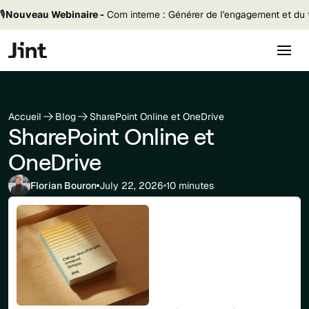
🎙️
Nouveau Webinaire -
Com interne : Générer de l'engagement et du t
Accueil
Blog
SharePoint Online et OneDrive
SharePoint Online et
OneDrive
Florian Bouron
July 22, 2026
10 minutes